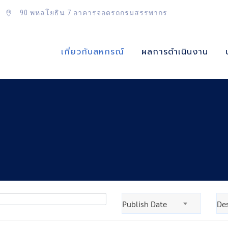
90 พหลโยธิน 7 อาคารจอดรถกรมสรรพากร
เกี่ยวกับสหกรณ์
ผลการดำเนินงาน
Publish Date
De