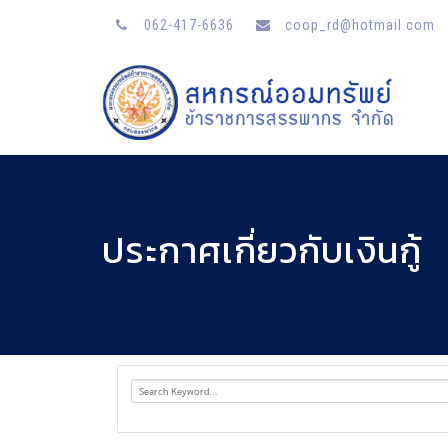
062-417-6636
coop_rd@hotmail.com
ประกาศเกี่ยวกับเงินกู้