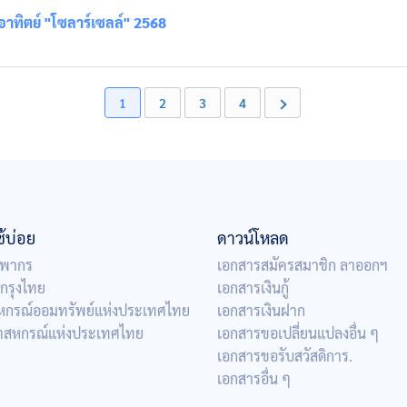
าทิตย์ "โซลาร์เซลล์" 2568
1
2
3
4
ใช้บ่อย
ดาวน์โหลด
พากร
เอกสารสมัครสมาชิก ลาออกฯ
กรุงไทย
เอกสารเงินกู้
สหกรณ์ออมทรัพย์แห่งประเทศไทย
เอกสารเงินฝาก
าตสหกรณ์แห่งประเทศไทย
เอกสารขอเปลี่ยนแปลงอื่น ๆ
เอกสารขอรับสวัสดิการ.
เอกสารอื่น ๆ