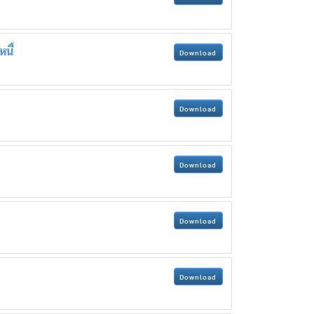
นี้
Download
Download
Download
Download
Download