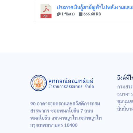
ประกาศเงินกู้สามัญทั่วไปพลังงานแสงอ
1 file(s)
666.68 KB
ลิงค์ที่
กรมสรร
ธนาคาร
ชุมนุม
90 อาคารจอดรถและสวัสดิการกรม
สันนิบ
สรรพากร ซอยพหลโยธิน 7 ถนน
พหลโยธิน แขวงพญาไท เขตพญาไท
กรุงเทพมหานคร 10400