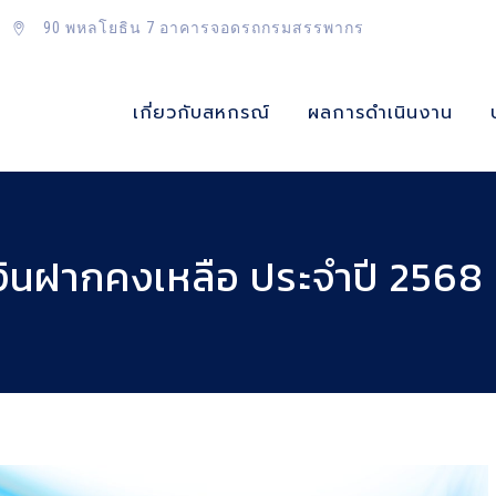
90 พหลโยธิน 7 อาคารจอดรถกรมสรรพากร
เกี่ยวกับสหกรณ์
ผลการดำเนินงาน
 เงินฝากคงเหลือ ประจำปี 2568