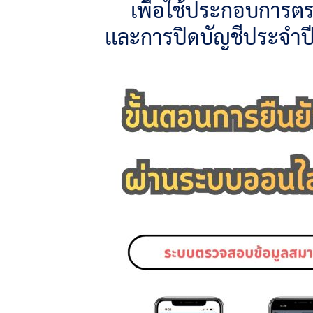
เพื่อใช้ประกอบการต
เเละการปิดบัญชีประจำปี