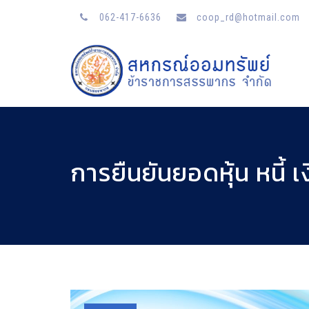
062-417-6636
coop_rd@hotmail.com
การยืนยันยอดหุ้น หนี้