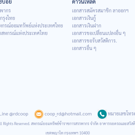
ใช้บ่อย
ดาวน์โหลด
พากร
เอกสารสมัครสมาชิก ลาออกฯ
กรุงไทย
เอกสารเงินกู้
สหกรณ์ออมทรัพย์แห่งประเทศไทย
เอกสารเงินฝาก
าตสหกรณ์แห่งประเทศไทย
เอกสารขอเปลี่ยนแปลงอื่น ๆ
เอกสารขอรับสวัสดิการ.
เอกสารอื่น ๆ
Line @rdcoop
coop_rd@hotmail.com
หมายเลขโทรศั
All Rights Reserved. สหกรณ์ออมทรัพย์ข้าราชการสรรพากร จำกัด อาคารจอดรถและส
เขตพญาไท กรุงเทพฯ 10400